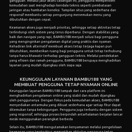
gangguan. Melalui jalur akses cadangan ini, pengguna memperoleh
kemudahan saat menghadapi kendala teknis seperti pembatasan
jaringan atau hambatan koneksi. Tampilan situs yang sederhana dan
responsif membantu setiap pengunjung menemukan menu yang
dibutuhkan dengan cepat.
Keamanan akses juga menjadi prioritas, sehingga setiap aktivitas tetap
terlindungi oleh sistem yang terus diperbarui. Dengan stabilitas yang
baik dan navigasi yang rapi, BAMBU188 menjadi solusi bagi pengguna
yang menginginkan pengalaman digital yang praktis dan nyaman.
Kehadiran link alternatif membuat akses tetap terjaga kapan pun
dibutuhkan, memberikan ruang bagi pengguna untuk tetap terhubung
tanpa harus khawatir terhadap gangguan teknis. Melalui pendekatan
yang efisien dan ramah pengguna, BAMBU188 berupaya menghadirkan
layanan yang mudah dijangkau oleh siapa saja.
KEUNGGULAN LAYANAN BAMBU188 YANG
MEMBUAT PENGGUNA TETAP NYAMAN ONLINE
Keunggulan layanan BAMBU188 tampak dari cara platform ini
menghadirkan pengalaman online yang stabil dan mudah dijangkau
oleh penggunanya. Dengan fokus pada kemudahan akses, BAMBU188
menyediakan antarmuka yang dibuat sederhana agar setiap fitur dapat
ditemukan tanpa kebingungan. Pengguna juga terbantu dengan sistem
yang responsif, sehingga proses berpindah antarhalaman berjalan lancar
meski menggunakan perangkat berbeda
Selain itu, BAMBU188 mengutamakan kenyamanan melalui pengelolaan
keamanan yang terstruktur, memastikan aktivitas pengguna tetap