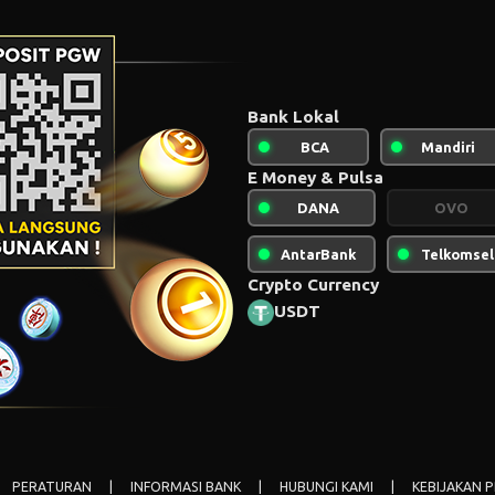
Bank Lokal
BCA
Mandiri
E Money & Pulsa
mber Game
Fan Tan
RNG Wa
DANA
OVO
AntarBank
Telkomsel
Crypto Currency
USDT
Atom
Thunder Blackjack
Thunder D
PERATURAN
|
INFORMASI BANK
|
HUBUNGI KAMI
|
KEBIJAKAN P