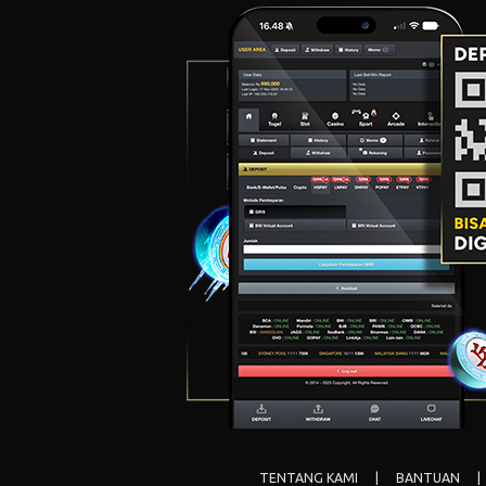
Tai Xiu
Nu
Keno
TENTANG KAMI
|
BANTUAN
|