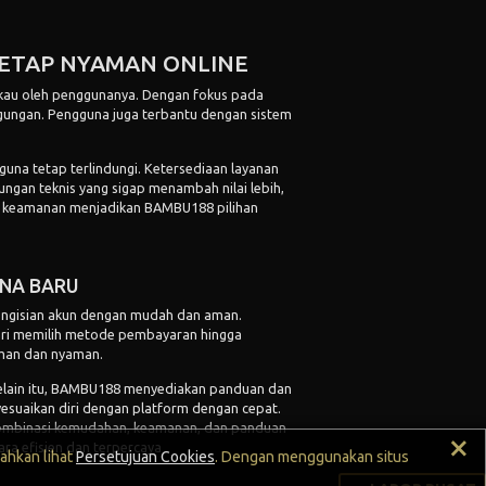
ETAP NYAMAN ONLINE
gkau oleh penggunanya. Dengan fokus pada
gungan. Pengguna juga terbantu dengan sistem
una tetap terlindungi. Ketersediaan layanan
ngan teknis yang sigap menambah nilai lebih,
da keamanan menjadikan BAMBU188 pilihan
UNA BARU
ngisian akun dengan mudah dan aman.
dari memilih metode pembayaran hingga
aman dan nyaman.
 Selain itu, BAMBU188 menyediakan panduan dan
esuaikan diri dengan platform dengan cepat.
 Kombinasi kemudahan, keamanan, dan panduan
×
ra efisien dan terpercaya
ahkan lihat
Persetujuan Cookies
. Dengan menggunakan situs