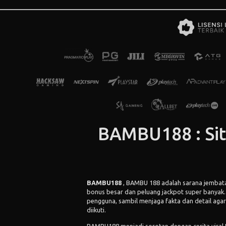
Golden Crab
Ang
BAMBU188 : Sit
Koi Bingo
Shen
BAMBU188
, BAMBU 188 adalah sarana jembatan
bonus besar dan peluang jackpot super banyak.
pengguna, sambil menjaga fakta dan detail agar 
diikuti.
BAMBU188 menjadi sorotan dengan cerita viral