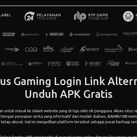
el And Devil
Football Fever
Football St
us Gaming Login Link Alter
Unduh APK Gratis
g Xiao Bingo
Caishen Riches Bingo
Chilli Hunter
 untuk masuk ke dalam website yang di tuju oleh sih pengguna. Akses situs re
 Dengan penyajian cerita yang informatif dan mudah diakses, BAMBU188 memfa
tetap akurat. Hal ini menjadikan platform tersebut sebagai pusat berbagi cer
 Pohon Bambu 188 yang berdiri di puncak game online dimana Fenomena ini m