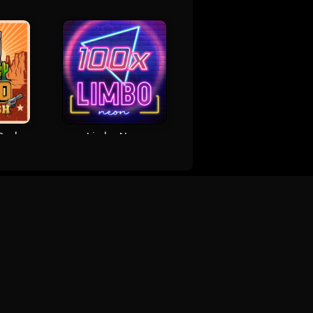
Rush
Limbo Neon
Gong Xi
Candy Mines