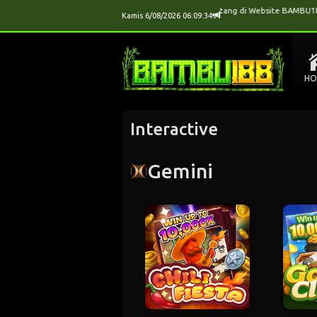
Selamat datang di Website BAMBU188 Slot Onl
Kamis 6/08/2026 06:09:35
HO
Interactive
Gemini