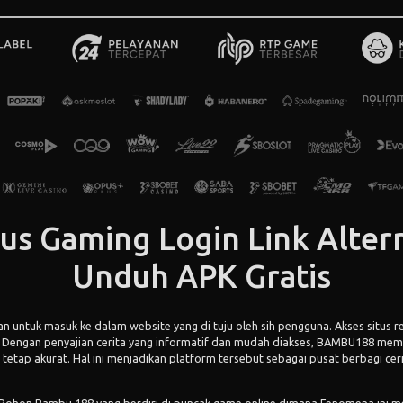
mpunk Bingo
Odin Bingo
Maple Bin
us Gaming Login Link Alter
Unduh APK Gratis
 untuk masuk ke dalam website yang di tuju oleh sih pengguna. Akses situs re
ave Bingo
Caribbean Bingo
Bonus Bin
 Dengan penyajian cerita yang informatif dan mudah diakses, BAMBU188 memfa
tetap akurat. Hal ini menjadikan platform tersebut sebagai pusat berbagi cer
 Pohon Bambu 188 yang berdiri di puncak game online dimana Fenomena ini m