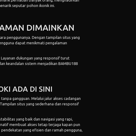
enarik seputar pohon ikonik ini.
NYAMAN DIMAINKAN
para penggunanya. Dengan tampilan situs yang
. Pengguna dapat menikmati pengalaman
 Layanan dukungan yang responsif turut
dan keandalan sistem menjadikan BAMBU188
I ADA DI SINI
anpa gangguan. Melalui jalur akses cadangan
Tampilan situs yang sederhana dan responsif
tabilitas yang baik dan navigasi yang rapi,
rnatif membuat akses tetap terjaga kapan pun
i pendekatan yang efisien dan ramah pengguna,