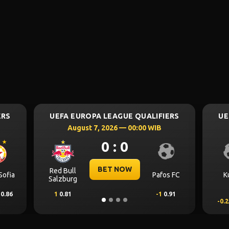
ideo Poker
Plinko
Pinoy Min
ERS
UEFA EUROPA LEAGUE QUALIFIERS
UE
August 6, 2026 — 22:59 WIB
0 : 0
BET NOW
Jagiellonia
Linc
ktas
Rangers FC
Bialystok
Imp
0.65
0.00
-0.95
0.00
0.74
-0.
Mines
Lucky Hilo
Lucky Drop -