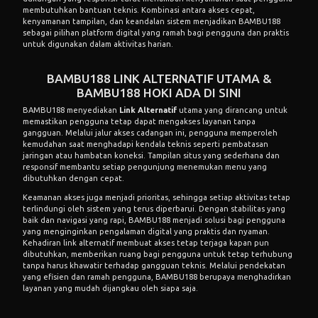
membutuhkan bantuan teknis. Kombinasi antara akses cepat,
kenyamanan tampilan, dan keandalan sistem menjadikan BAMBU188
sebagai pilihan platform digital yang ramah bagi pengguna dan praktis
untuk digunakan dalam aktivitas harian.
BAMBU188 LINK ALTERNATIF UTAMA &
BAMBU188 HOKI ADA DI SINI
BAMBU188 menyediakan
Link Alternatif
utama yang dirancang untuk
memastikan pengguna tetap dapat mengakses layanan tanpa
gangguan. Melalui jalur akses cadangan ini, pengguna memperoleh
kemudahan saat menghadapi kendala teknis seperti pembatasan
jaringan atau hambatan koneksi. Tampilan situs yang sederhana dan
responsif membantu setiap pengunjung menemukan menu yang
dibutuhkan dengan cepat.
Keamanan akses juga menjadi prioritas, sehingga setiap aktivitas tetap
terlindungi oleh sistem yang terus diperbarui. Dengan stabilitas yang
baik dan navigasi yang rapi, BAMBU188 menjadi solusi bagi pengguna
yang menginginkan pengalaman digital yang praktis dan nyaman.
Kehadiran link alternatif membuat akses tetap terjaga kapan pun
dibutuhkan, memberikan ruang bagi pengguna untuk tetap terhubung
tanpa harus khawatir terhadap gangguan teknis. Melalui pendekatan
yang efisien dan ramah pengguna, BAMBU188 berupaya menghadirkan
layanan yang mudah dijangkau oleh siapa saja.