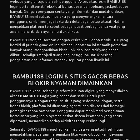
website yang di tuju oleh sih pengguna. Akses situs resmi BAMBU188
login portal alternatif eksklusif bonus besar dan peluang jackpot super
banyak. Dengan penyajian cerita yang informatif dan mudah diakses,
BAMBU188 memfasilitasi interaksi yang menyenangkan antara
pengguna, sambil menjaga fakta dan detail agar tetap akurat. Hal ini
menjadikan platform tersebut sebagai pusat berbagi cerita viral yang
aman, menarik, dan nyaman untuk diikuti.
BAMBU188 menjadi sorotan dengan cerita viral Pohon Bambu 188 yang
berdiri di puncak game online dimana Fenomena ini menarik perhatian
banyak orang, menghadirkan kisah unik dan inspiratif yang dapat
diikuti, sekaligus menjadi ruang bagi pengguna untuk berbagi
pengalaman dan informasi menarik seputar pohon ikonik ini.
BAMBU188 LOGIN & SITUS GACOR BEBAS
BLOKIR NYAMAN DIMAINKAN
BAMBU188 dikenal sebagai platform hiburan digital yang menyediakan
akses
BAMBU188 Login
yang cepat dan stabil untuk para
penggunanya. Dengan tampilan situs yang sederhana, ringan, serta
bebas blokir, platform ini dirancang agar mudah diakses dari berbagai
perangkat tanpa hambatan. Pengguna dapat menikmati pengalaman
berselancar yang lebih nyaman berkat sistem keamanan yang terus
diperbarui, memastikan setiap aktivitas tetap terlindungi.
Selain itu, BAMBU188 menghadirkan navigasi yang intuitif sehingga
memudahkan siapa saja menemukan fitur yang dibutuhkan. Layanan
dukungan yang responsif turut menambah kenyamanan saat pengguna