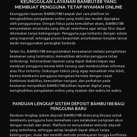
KEUNGGULAN LAYANAN BAMBU188 YANG
MEMBUAT PENGGUNA TETAP NYAMAN ONLINE
Keunggulan layanan BAMBU188 tampak dari cara platform ini
menghadirkan pengalaman online yang stabil dan mudah dijangkau
oleh penggunanya. Dengan fokus pada kemudahan akses, BAMBU188
menyediakan antarmuka yang dibuat sederhana agar setiap fitur dapat
ditemukan tanpa kebingungan. Pengguna juga terbantu dengan sistem
yang responsif, sehingga proses berpindah antarhalaman berjalan lancar
meski menggunakan perangkat berbeda
Selain itu, BAMBU188 mengutamakan kenyamanan melalui pengelolaan
keamanan yang terstruktur, memastikan aktivitas pengguna tetap
terlindungi. Ketersediaan layanan yang dapat diakses kapan saja
membuat pengguna merasa lebih tenang saat membutuhkan informasi
atau fitur tertentu. Dukungan teknis yang sigap menambah nilai lebih,
karena membantu pengguna mengatasi kendala dengan cepat.
Kombinasi stabilitas, kemudahan navigasi, dan perhatian pada
keamanan menjadikan BAMBU188 pilihan layanan digital yang
menghadirkan pengalaman online yang nyaman dari waktu ke waktu.
PANDUAN LENGKAP SISTEM DEPOSIT BAMBU188 BAGI
PENGGUNA BARU
Panduan lengkap sistem deposit BAMBU188 dirancang khusus untuk
membantu pengguna baru memahami cara melakukan pengisian akun
dengan mudah dan aman. Platform ini menyediakan metode deposit
yang sederhana, sehingga setiap langkah dapat diikuti tanpa
kebingungan, mulai dari memilih metode pembayaran hingga konfirmasi